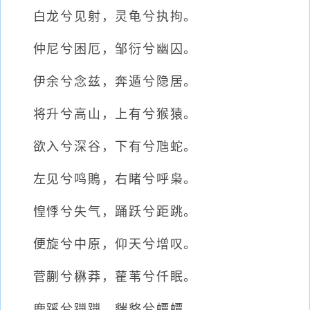
白龙兮见射，灵龟兮执拘。
仲尼兮困厄，邹衍兮幽囚。
伊余兮念兹，奔遁兮隐居。
将升兮高山，上有兮猴猿。
欲入兮深谷，下有兮虺蛇。
左见兮鸣鵙，右睹兮呼枭。
惶悸兮失气，踊跃兮距跳。
便旋兮中原，仰天兮增叹。
菅蒯兮楙莽，雚苇兮仟眠。
鹿蹊兮躖躖，貒貉兮蟫蟫。