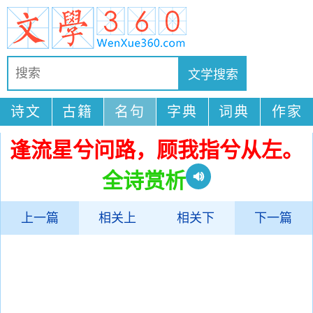
诗文
古籍
名句
字典
词典
作家
逢流星兮问路，顾我指兮从左。
全诗赏析
上一篇
相关上
相关下
下一篇