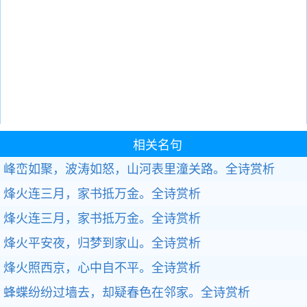
相关名句
峰峦如聚，波涛如怒，山河表里潼关路。
全诗赏析
烽火连三月，家书抵万金。
全诗赏析
烽火连三月，家书抵万金。
全诗赏析
烽火平安夜，归梦到家山。
全诗赏析
烽火照西京，心中自不平。
全诗赏析
蜂蝶纷纷过墙去，却疑春色在邻家。
全诗赏析