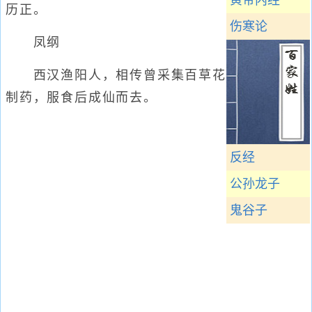
黄帝内经
历正。
伤寒论
凤纲
西汉渔阳人，相传曾采集百草花
制药，服食后成仙而去。
反经
公孙龙子
鬼谷子