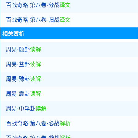
百战奇略·第八卷·分战
译文
百战奇略·第八卷·归战
译文
相关赏析
周易·颐卦
读解
周易·益卦
读解
周易·豫卦
读解
周易·震卦
读解
周易·中孚卦
读解
百战奇略·第八卷·必战
解析