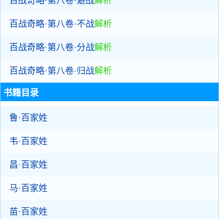
百战奇略·第八卷·避战
解析
百战奇略·第八卷·不战
解析
百战奇略·第八卷·分战
解析
百战奇略·第八卷·归战
解析
书籍目录
鲁·百家姓
韦·百家姓
昌·百家姓
马·百家姓
苗·百家姓