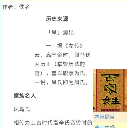
作者：
佚名
历史来源
「凤」源出;
一﹕据《左传》
云，高辛帝时，凤鸟氏
为历正（掌管历法的
官），盖以职事为氏。
一说，凤氏即为风氏。
家族名人
凤鸟氏
本草纲目
相传为上古时代高辛氏帝喾时的