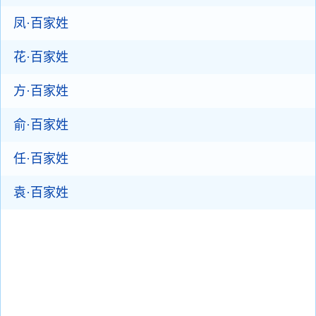
凤·百家姓
花·百家姓
方·百家姓
俞·百家姓
任·百家姓
袁·百家姓