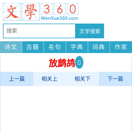
诗文
古籍
名句
字典
词典
作家
放鹧鸪
上一篇
相关上
相关下
下一篇