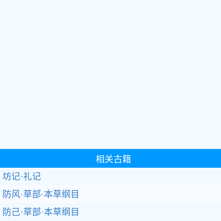
相关古籍
坊记·礼记
防风·草部·本草纲目
防己·草部·本草纲目