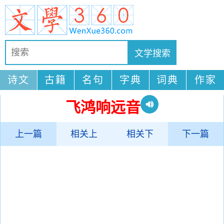
诗文
古籍
名句
字典
词典
作家
飞鸿响远音
上一篇
相关上
相关下
下一篇