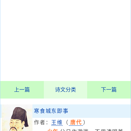
上一篇
诗文分类
下一篇
寒食城东即事
作者：
王维
（
唐代
）