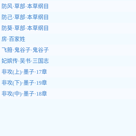
防风·草部·本草纲目
防己·草部·本草纲目
防葵·草部·本草纲目
房·百家姓
飞箝·鬼谷子·鬼谷子
妃嫔传·吴书·三国志
非攻(上)·墨子·17章
非攻(下)·墨子·19章
非攻(中)·墨子·18章