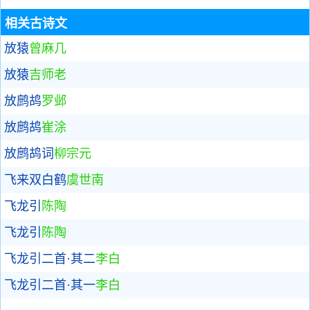
相关古诗文
放猿
曾麻几
放猿
吉师老
放鹧鸪
罗邺
放鹧鸪
崔涂
放鹧鸪词
柳宗元
飞来双白鹤
虞世南
飞龙引
陈陶
飞龙引
陈陶
飞龙引二首·其二
李白
飞龙引二首·其一
李白