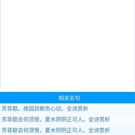
相关名句
芳菲歇。故园目断伤心切。
全诗赏析
芳菲歇去何须恨，夏木阴阴正可人。
全诗赏析
芳菲歇去何须恨，夏木阴阴正可人。
全诗赏析