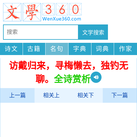
诗文
古籍
名句
字典
词典
作家
访戴归来，寻梅懒去，独钓无
聊。
全诗赏析
上一篇
相关上
相关下
下一篇