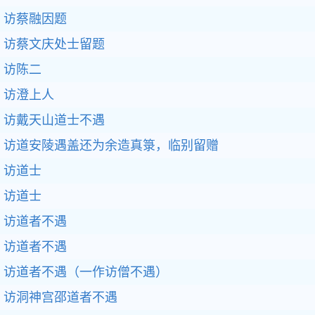
访蔡融因题
访蔡文庆处士留题
访陈二
访澄上人
访戴天山道士不遇
访道安陵遇盖还为余造真箓，临别留赠
访道士
访道士
访道者不遇
访道者不遇
访道者不遇（一作访僧不遇）
访洞神宫邵道者不遇