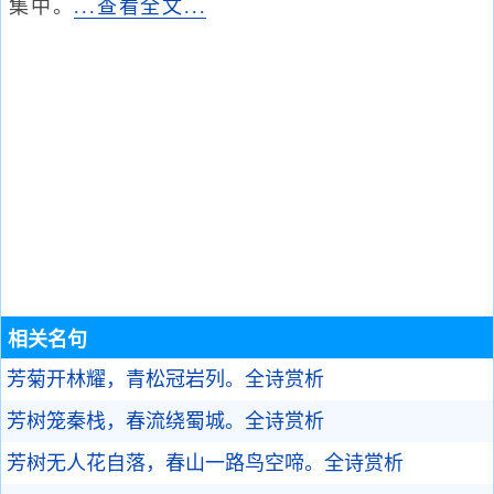
集中。
...查看全文...
相关名句
芳菊开林耀，青松冠岩列。
全诗赏析
芳树笼秦栈，春流绕蜀城。
全诗赏析
芳树无人花自落，春山一路鸟空啼。
全诗赏析