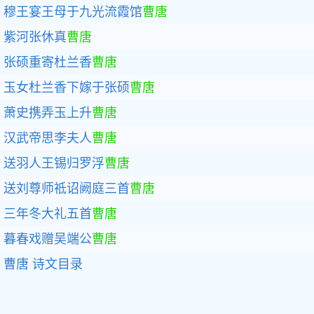
穆王宴王母于九光流霞馆
曹唐
紫河张休真
曹唐
张硕重寄杜兰香
曹唐
玉女杜兰香下嫁于张硕
曹唐
萧史携弄玉上升
曹唐
汉武帝思李夫人
曹唐
送羽人王锡归罗浮
曹唐
送刘尊师祗诏阙庭三首
曹唐
三年冬大礼五首
曹唐
暮春戏赠吴端公
曹唐
曹唐
诗文目录