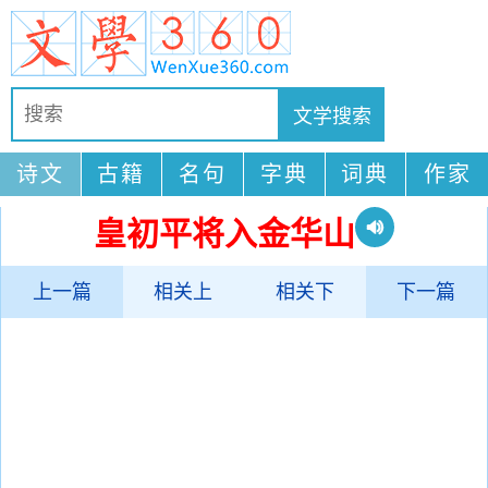
诗文
古籍
名句
字典
词典
作家
皇初平将入金华山
上一篇
相关上
相关下
下一篇