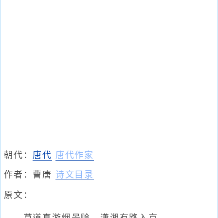
朝代：
唐代
唐代作家
作者：
曹唐
诗文目录
原文：