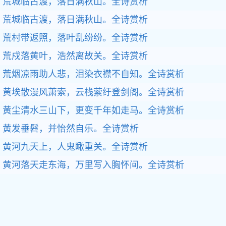
荒城临古渡，落日满秋山。全诗赏析
荒城临古渡，落日满秋山。全诗赏析
荒村带返照，落叶乱纷纷。全诗赏析
荒戍落黄叶，浩然离故关。全诗赏析
荒烟凉雨助人悲，泪染衣襟不自知。全诗赏析
黄埃散漫风萧索，云栈萦纡登剑阁。全诗赏析
黄尘清水三山下，更变千年如走马。全诗赏析
黄发垂髫，并怡然自乐。全诗赏析
黄河九天上，人鬼瞰重关。全诗赏析
黄河落天走东海，万里写入胸怀间。全诗赏析