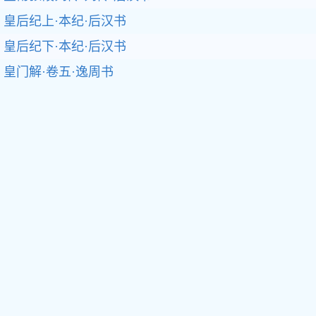
皇后纪上·本纪·后汉书
皇后纪下·本纪·后汉书
皇门解·卷五·逸周书