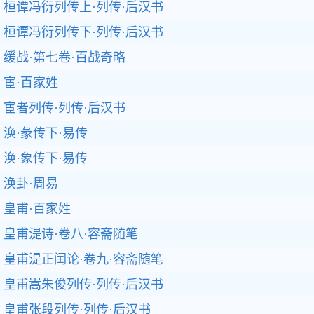
桓谭冯衍列传上·列传·后汉书
桓谭冯衍列传下·列传·后汉书
缓战·第七卷·百战奇略
宦·百家姓
宦者列传·列传·后汉书
涣·彖传下·易传
涣·象传下·易传
涣卦·周易
皇甫·百家姓
皇甫湜诗·卷八·容斋随笔
皇甫湜正闰论·卷九·容斋随笔
皇甫嵩朱俊列传·列传·后汉书
皇甫张段列传·列传·后汉书