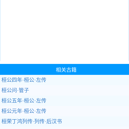
相关古籍
桓公四年·桓公·左传
桓公问·管子
桓公五年·桓公·左传
桓公元年·桓公·左传
桓荣丁鸿列传·列传·后汉书