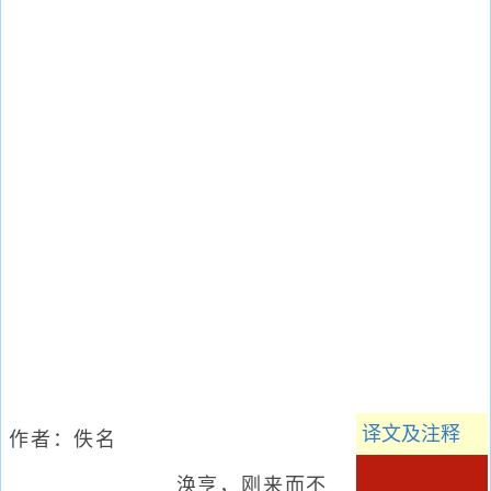
译文及注释
作者：
佚名
涣亨，刚来而不