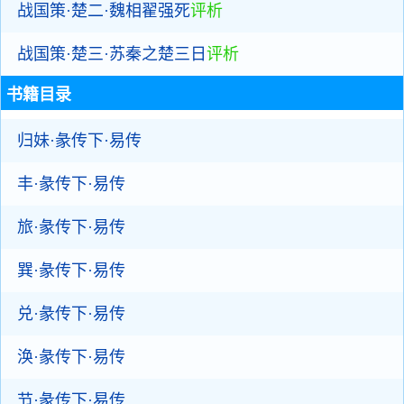
战国策·楚二·魏相翟强死
评析
战国策·楚三·苏秦之楚三日
评析
书籍目录
归妹·彖传下·易传
丰·彖传下·易传
旅·彖传下·易传
巽·彖传下·易传
兑·彖传下·易传
涣·彖传下·易传
节·彖传下·易传