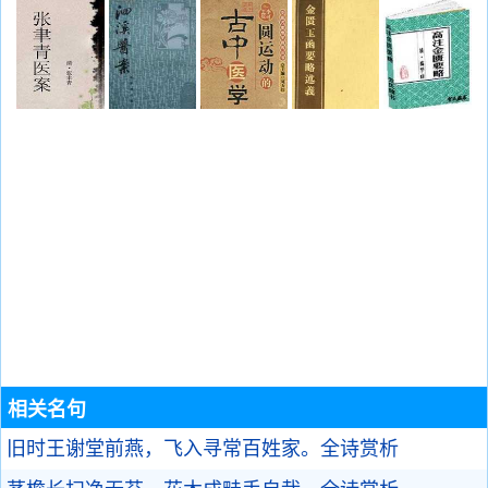
相关名句
旧时王谢堂前燕，飞入寻常百姓家。
全诗赏析