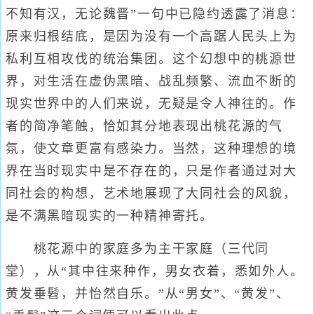
不知有汉，无论魏晋”一句中已隐约透露了消息：
原来归根结底，是因为没有一个高踞人民头上为
私利互相攻伐的统治集团。这个幻想中的桃源世
界，对生活在虚伪黑暗、战乱频繁、流血不断的
现实世界中的人们来说，无疑是令人神往的。作
者的简净笔触，恰如其分地表现出桃花源的气
氛，使文章更富有感染力。当然，这种理想的境
界在当时现实中是不存在的，只是作者通过对大
同社会的构想，艺术地展现了大同社会的风貌，
是不满黑暗现实的一种精神寄托。
桃花源中的家庭多为主干家庭（三代同
堂），从“其中往来种作，男女衣着，悉如外人。
黄发垂髫，并怡然自乐。”从“男女”、“黄发”、