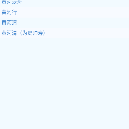
黄河泛舟
黄河行
黄河清
黄河清（为史帅寿）