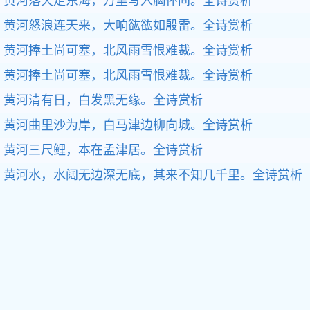
黄河落天走东海，万里写入胸怀间。
全诗赏析
黄河怒浪连天来，大响谹谹如殷雷。
全诗赏析
黄河捧土尚可塞，北风雨雪恨难裁。
全诗赏析
黄河捧土尚可塞，北风雨雪恨难裁。
全诗赏析
黄河清有日，白发黑无缘。
全诗赏析
黄河曲里沙为岸，白马津边柳向城。
全诗赏析
黄河三尺鲤，本在孟津居。
全诗赏析
黄河水，水阔无边深无底，其来不知几千里。
全诗赏析