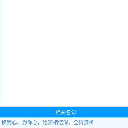
相关名句
换我心，为你心，始知相忆深。
全诗赏析