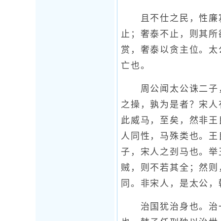
且不仕之民，性廉寡
止；奢泰不止，则其所
赏，奢泰以贪主位。太
亡也。
周公闻太公诛二子，
之操，孰为是者？宋人
此威马，至矣，然非王
人同性，马殊类也。王
子，宋人之刭马也。举
贼，则不若其全；然则
同。非宋人，是太公，
治国犹治身也。治一