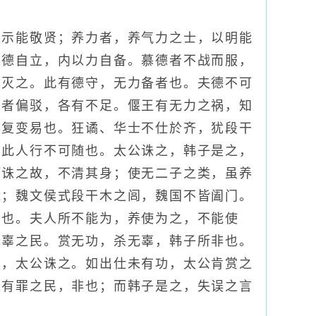
示能敬贤；养力者，养气力之士，以明能
以德自立，内以力自备。慕德者不战而服，
而灭之。此有德守，无力备者也。夫德不可
二者偏驳，各有不足。偃王有无力之祸，知
可复变易也。狂谲、华士不仕於齐，犹段干
，此人行不可随也。太公诛之，韩子是之，
见诛之故，不清其身；使无二子之类，虽养
饿；魏文侯式段干木之闾，魏国不皆阖门。
为也。夫人所不能为，养使为之，不能使
无辜之民。赏无功，杀无辜，韩子所非也。
也，太公诛之。如出仕未有功，太公肯赏之
未有罪之民，非也；而韩子是之，失误之言