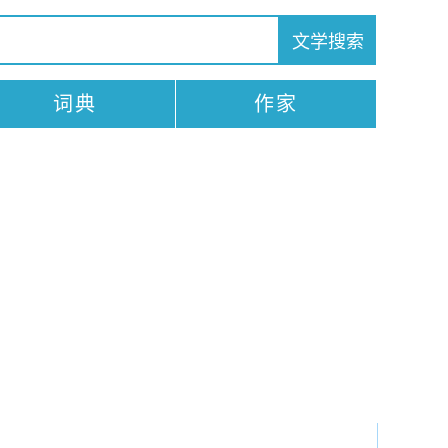
词典
作家