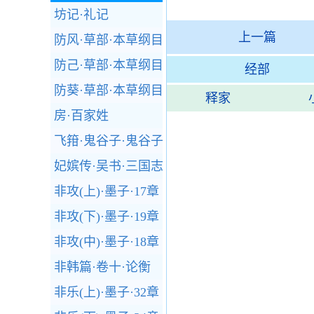
坊记·礼记
上一篇
防风·草部·本草纲目
防己·草部·本草纲目
经部
防葵·草部·本草纲目
释家
房·百家姓
飞箝·鬼谷子·鬼谷子
妃嫔传·吴书·三国志
非攻(上)·墨子·17章
非攻(下)·墨子·19章
非攻(中)·墨子·18章
非韩篇·卷十·论衡
非乐(上)·墨子·32章