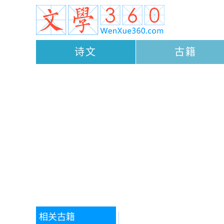
诗文
古籍
相关古籍