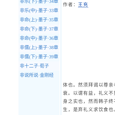
非乐(下)·墨子·34章
作者：
王充
非乐(中)·墨子·33章
非命(上)·墨子·35章
非命(下)·墨子·37章
非命(中)·墨子·36章
非儒(上)·墨子·38章
非儒(下)·墨子·39章
非十二子·荀子
非说所说·金刚经
体也。然须拜谒以尊亲
衰。以谓有益，礼义不
身之实也，然而韩子终
生，是弃礼义求饮食也