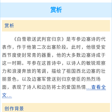
赏析
赏析
《白雪歌送武判官归京》是岑参边塞诗的代
表作，作于他第二次出塞阶段。此时，他很受安
西节度使封常青的器重，他的大多数边塞诗成于
这一时期。岑参在这首诗中，以诗人的敏锐观察
力和浪漫奔放的笔调，描绘了祖国西北边塞的壮
丽景色，以及边塞军营送别归京使臣的热烈场
面，表现了诗人和边防将士的爱国热情
...查看全
文...
创作背景