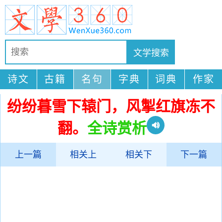
诗文
古籍
名句
字典
词典
作家
纷纷暮雪下辕门，风掣红旗冻不
翻。
全诗赏析
上一篇
相关上
相关下
下一篇