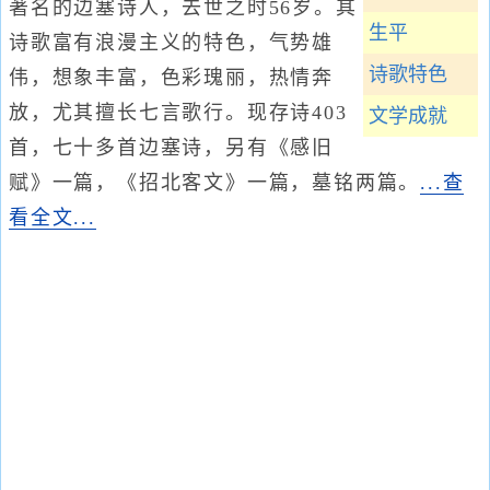
著名的边塞诗人，去世之时56岁。其
生平
诗歌富有浪漫主义的特色，气势雄
诗歌特色
伟，想象丰富，色彩瑰丽，热情奔
放，尤其擅长七言歌行。现存诗403
文学成就
首，七十多首边塞诗，另有《感旧
赋》一篇，《招北客文》一篇，墓铭两篇。
...查
看全文...