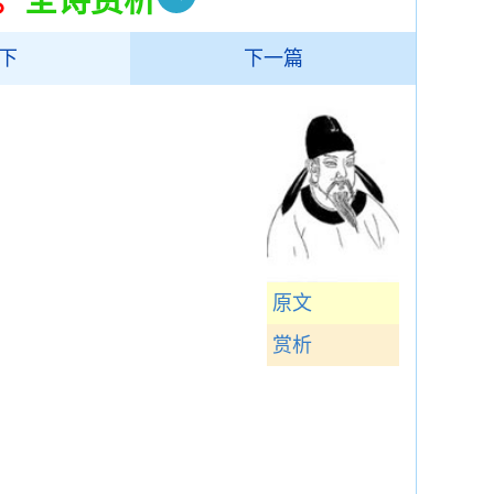
下
下一篇
原文
赏析