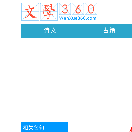
诗文
古籍
相关名句