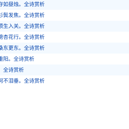
存如昼烛。
全诗赏析
衫鬓发焦。
全诗赏析
须生入关。
全诗赏析
傍杏花行。
全诗赏析
桑东更东。
全诗赏析
重阳。
全诗赏析
。
全诗赏析
何不泪垂。
全诗赏析