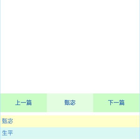
上一篇
甄宓
下一篇
甄宓
生平