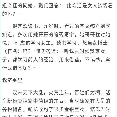
姐奇怪的问她，甄氏回答：“此难道是女人该观看
的吗？”
很喜欢读书，九岁时，看过的字文都立刻就
知道，多次用她哥哥的笔砚写字，她哥哥就对她
说：“你应该学习女工。读书学习，想当女博士
（官名）吗？”甄氏答道：“听说古时候贤惠女
子，都学习前人的经验，用来借鉴。不读书，拿
什么借鉴呢？”
救济乡里
汉末天下大乱，灾荒连年，百姓们为糊口活
命纷纷卖掉家中值钱的东西。当时甄家有大量的
谷物储备，趁机收购了很多金银宝物。甄氏当时