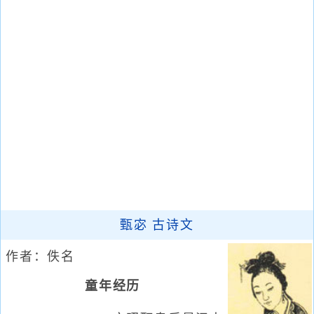
甄宓 古诗文
作者：佚名
童年经历