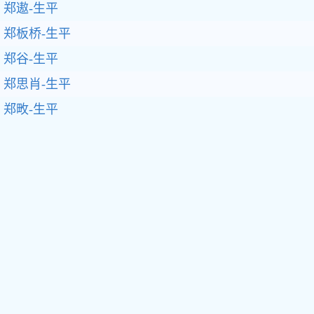
郑遨-生平
郑板桥-生平
郑谷-生平
郑思肖-生平
郑畋-生平