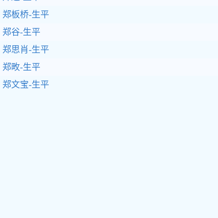
郑板桥-生平
郑谷-生平
郑思肖-生平
郑畋-生平
郑文宝-生平