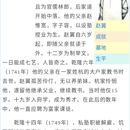
且为官儒林郎，后家道
开始中落。他的父亲赵
惟宽，字子容，以设塾
赵翼
授业为生。赵翼自六岁
成就
起，即随父亲就读于
墓地
外。十二岁为制举文，
生平
一日能成七艺，人皆奇之。乾隆六年
（1741年）他的父亲在一家姓杭的大户家教书时
去世。赵翼孤苦伶仃，无以养弟妹。杭家怜悯
他，遂留他继承父业，继续教书。当时他仅15
岁。十九岁入府学，成为秀才。在此后的数年
中，他一直应聘为富家课徒。
乾隆十四年（1749年），私塾职被解雇，饥