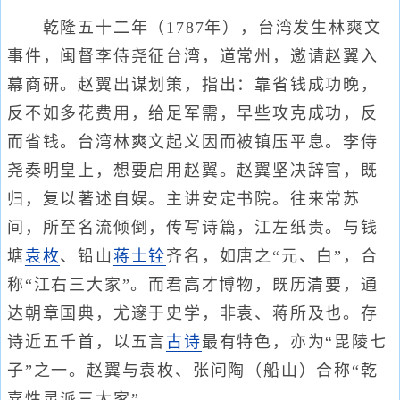
乾隆五十二年（1787年），台湾发生林爽文
事件，闽督李侍尧征台湾，道常州，邀请赵翼入
幕商研。赵翼出谋划策，指出：靠省钱成功晚，
反不如多花费用，给足军需，早些攻克成功，反
而省钱。台湾林爽文起义因而被镇压平息。李侍
尧奏明皇上，想要启用赵翼。赵翼坚决辞官，既
归，复以著述自娱。主讲安定书院。往来常苏
间，所至名流倾倒，传写诗篇，江左纸贵。与钱
塘
袁枚
、铅山
蒋士铨
齐名，如唐之“元、白”，合
称“江右三大家”。而君高才博物，既历清要，通
达朝章国典，尤邃于史学，非袁、蒋所及也。存
诗近五千首，以五言
古诗
最有特色，亦为“毘陵七
子”之一。赵翼与袁枚、张问陶（船山）合称“乾
嘉性灵派三大家”。