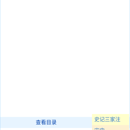
史记三家注
查看目录