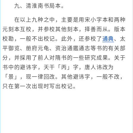
九、清淮南书局本。
在以上九种之中，主要是用宋小字本和两种
元刻本互校，并参校其他刻本，择善而从。版本
校勘，一般不出校记。此外，还参校了
通典
、太
平御览、册府元龟、资治通鑑通志等书的有关部
分，并採用了前人对隋书的一些研究成果。关于
书中的避讳字，天干「丙」字，唐人讳改为
「景」，现一律回改。其他避讳字，一般不改，
只在第一次出现时写出校记。