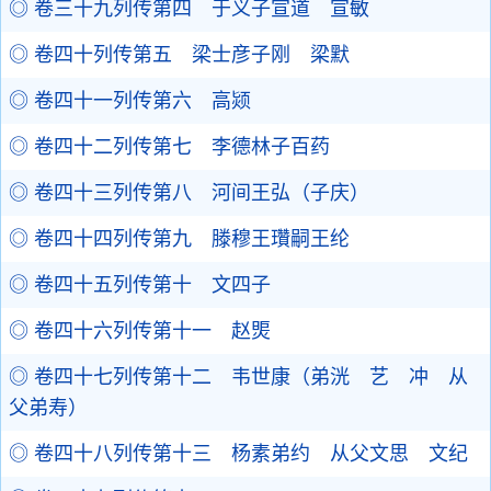
◎ 卷三十九列传第四 于义子宣道 宣敏
◎ 卷四十列传第五 梁士彦子刚 梁默
◎ 卷四十一列传第六 高颎
◎ 卷四十二列传第七 李德林子百药
◎ 卷四十三列传第八 河间王弘（子庆）
◎ 卷四十四列传第九 滕穆王瓚嗣王纶
◎ 卷四十五列传第十 文四子
◎ 卷四十六列传第十一 赵煚
◎ 卷四十七列传第十二 韦世康（弟洸 艺 冲 从
父弟寿）
◎ 卷四十八列传第十三 杨素弟约 从父文思 文纪