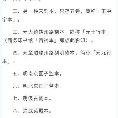
二、另一种宋刻本，只存五卷，简称「宋中
字本」。
三、元大德饶州路刻本，简称「元十行本」
（商务印书馆「百衲本」即据此影印）。
四、元至顺瑞州路刻明修本，简称「元九行
本」。
五、明南京国子监本。
六、明北京国子监本。
七、明汲古阁本。
八、清武英殿本。