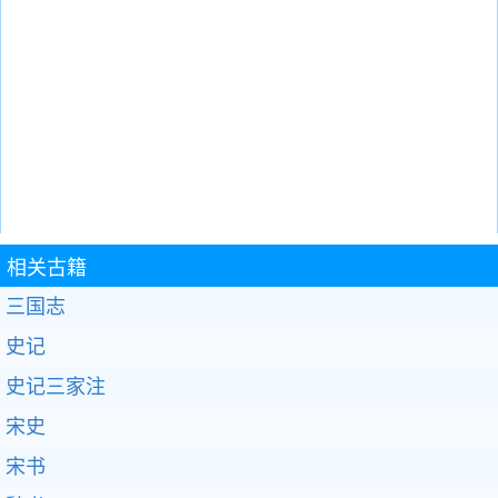
相关古籍
三国志
史记
史记三家注
宋史
宋书