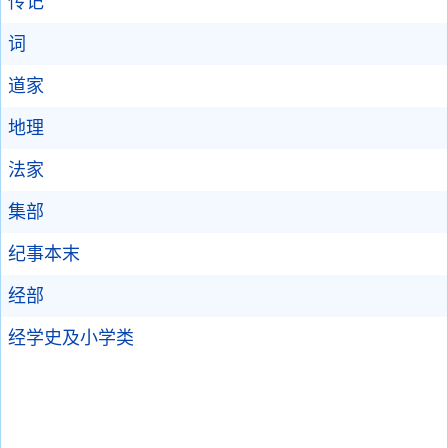
传记
词
道家
地理
法家
集部
纪事本末
经部
经学史及小学类