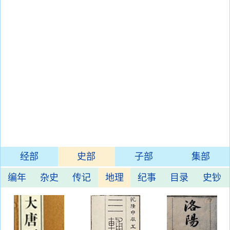
经部
史部
子部
集部
编年
杂史
传记
地理
纪事
目录
史钞