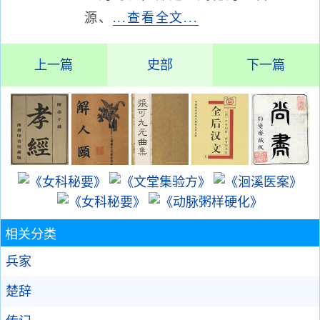
源、
...查看全文...
上一篇
史部
下一篇
相关分类
兵家
楚辞