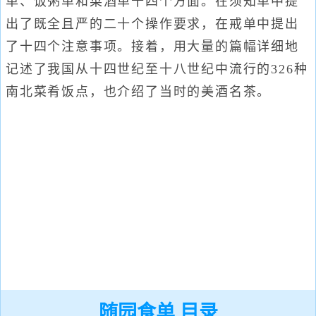
单、饭粥单和菜酒单十四个方面。在须知单中提
出了既全且严的二十个操作要求，在戒单中提出
了十四个注意事项。接着，用大量的篇幅详细地
记述了我国从十四世纪至十八世纪中流行的326种
南北菜肴饭点，也介绍了当时的美酒名茶。
随园食单 目录