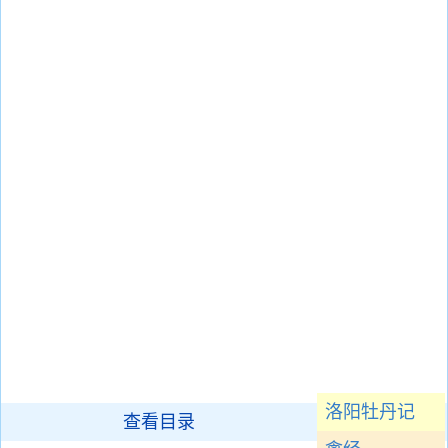
洛阳牡丹记
查看目录