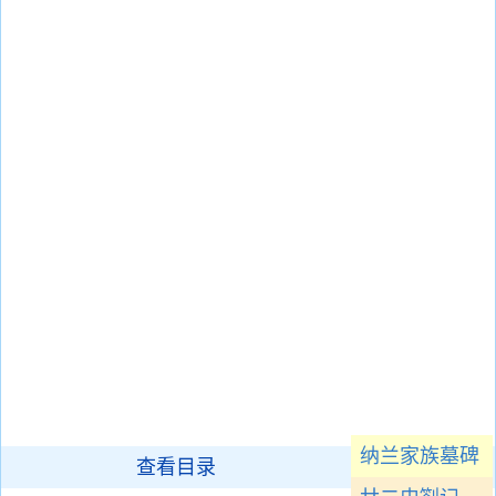
纳兰家族墓碑
查看目录