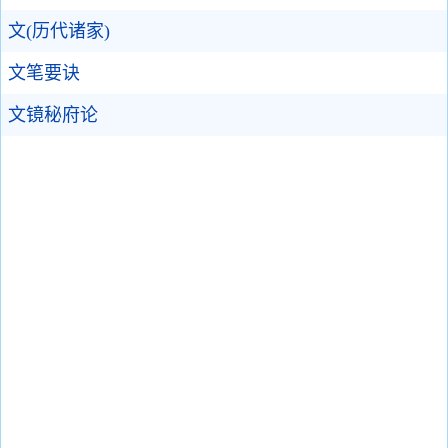
文(历代诸家)
文笔要诀
文镜秘府论