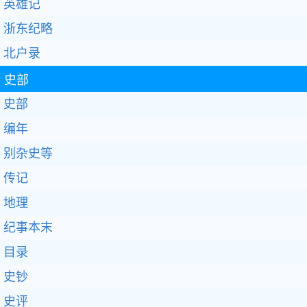
英雄记
浙东纪略
北户录
史部
史部
编年
别杂史等
传记
地理
纪事本末
目录
史钞
史评