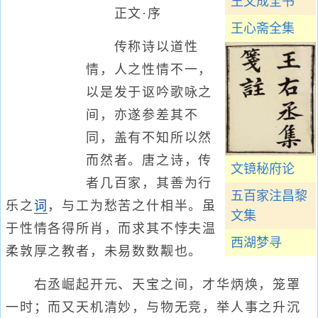
王文成全书
正文·序
王心斋全集
传称诗以道性
情，人之性情不一，
以是发于讴吟歌咏之
间，亦遂参差其不
同，盖有不知所以然
而然者。唐之诗，传
文镜秘府论
者几百家，其善为行
五百家注昌黎
乐之
词
，与工为愁苦之什相半。虽
文集
于性情各得所肖，而求其不悖夫温
西湖梦寻
柔敦厚之教者，未易数数觏也。
右丞崛起开元、天宝之间，才华炳焕，笼罩
一时；而又天机清妙，与物无竞，举人事之升沉