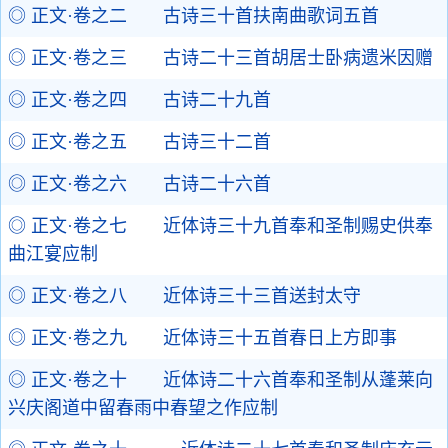
◎ 正文·卷之二 古诗三十首扶南曲歌词五首
◎ 正文·卷之三 古诗二十三首胡居士卧病遗米因赠
◎ 正文·卷之四 古诗二十九首
◎ 正文·卷之五 古诗三十二首
◎ 正文·卷之六 古诗二十六首
◎ 正文·卷之七 近体诗三十九首奉和圣制赐史供奉
曲江宴应制
◎ 正文·卷之八 近体诗三十三首送封太守
◎ 正文·卷之九 近体诗三十五首春日上方即事
◎ 正文·卷之十 近体诗二十六首奉和圣制从蓬莱向
兴庆阁道中留春雨中春望之作应制