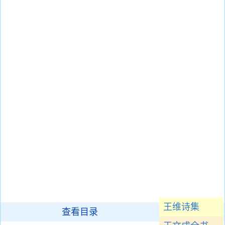
王维诗集
查看目录