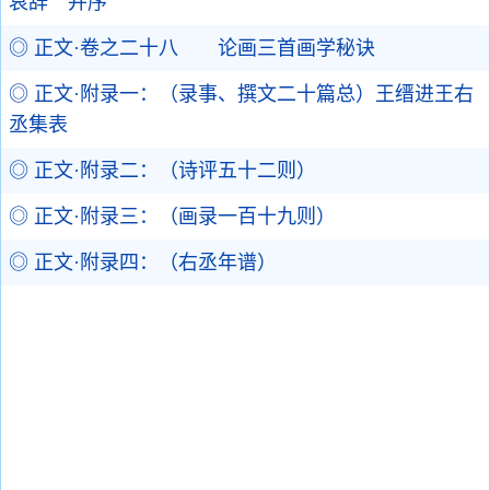
哀辞 并序
◎ 正文·卷之二十八 论画三首画学秘诀
◎ 正文·附录一：（录事、撰文二十篇总）王缙进王右
丞集表
◎ 正文·附录二：（诗评五十二则）
◎ 正文·附录三：（画录一百十九则）
◎ 正文·附录四：（右丞年谱）