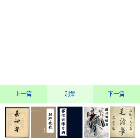
上一篇
别集
下一篇