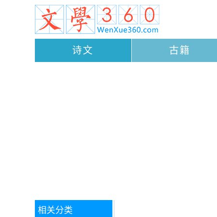
诗文
古籍
相关分类