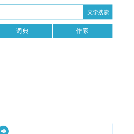
词典
作家