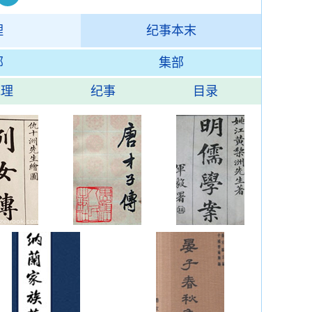
理
纪事本末
部
集部
地理
纪事
目录