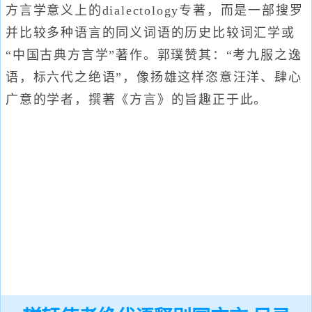
方言学意义上的dialectology专著，而是一部搜罗
并比较多种语言的同义词语的历史比较词汇学或
“中国古典方言学”著作。郭璞赞其：“考九服之逸
语，标六代之绝语”，像扬雄这样恣意汪洋、肆心
广意的学者，撰著《方言》的旨趣正于此。