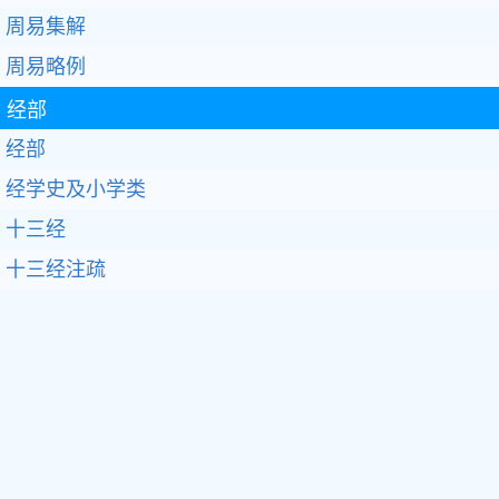
周易集解
周易略例
经部
经部
经学史及小学类
十三经
十三经注疏