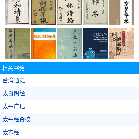
相关书籍
台湾通史
太白阴经
太平广记
太平经合校
太玄经