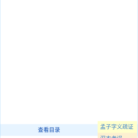
孟子字义疏证
查看目录