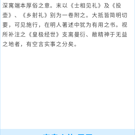
深寓端本厚俗之意。末以《士相见礼》及《投
壶》、《乡射礼》别为一卷附之。大抵皆简明切
要，可见施行，在明人著述中犹为有用之书。视
所补注之《皇极经世》支离曼衍、敝精神于无益
之地者，有空言实事之分矣。