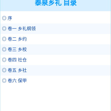
泰泉乡礼 目录
◎ 序
◎ 卷一 乡礼纲领
◎ 卷二 乡约
◎ 卷三 乡校
◎ 卷四 社仓
◎ 卷五 乡社
◎ 卷六 保甲