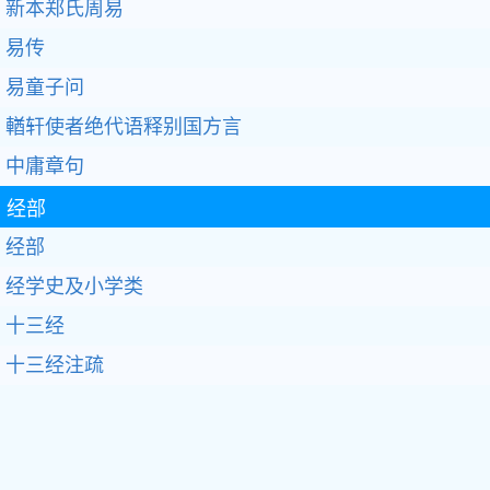
新本郑氏周易
易传
易童子问
輶轩使者绝代语释别国方言
中庸章句
经部
经部
经学史及小学类
十三经
十三经注疏