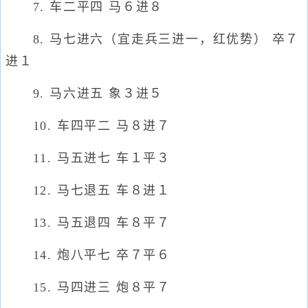
7. 车二平四 马６进８
8. 马七进六（宜走兵三进一，红优势） 卒７
进１
9. 马六进五 象３进５
10. 车四平二 马８进７
11. 马五进七 车１平３
12. 马七退五 车８进１
13. 马五退四 车８平７
14. 炮八平七 卒７平６
15. 马四进三 炮８平７