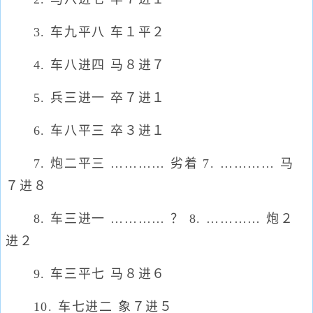
3. 车九平八 车１平２
4. 车八进四 马８进７
5. 兵三进一 卒７进１
6. 车八平三 卒３进１
7. 炮二平三 ………… 劣着 7. ………… 马
７进８
8. 车三进一 ………… ？ 8. ………… 炮２
进２
9. 车三平七 马８进６
10. 车七进二 象７进５