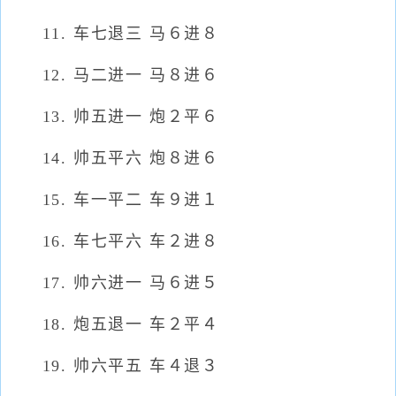
11. 车七退三 马６进８
12. 马二进一 马８进６
13. 帅五进一 炮２平６
14. 帅五平六 炮８进６
15. 车一平二 车９进１
16. 车七平六 车２进８
17. 帅六进一 马６进５
18. 炮五退一 车２平４
19. 帅六平五 车４退３