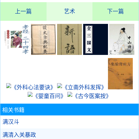
上一篇
艺术
下一篇
相关书籍
满汉斗
满清入关暴政