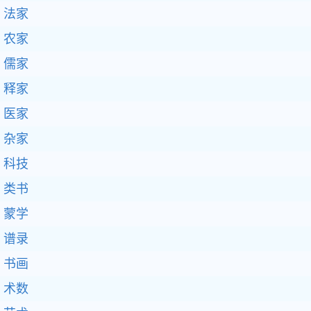
法家
农家
儒家
释家
医家
杂家
科技
类书
蒙学
谱录
书画
术数