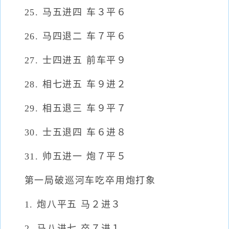
25. 马五进四 车３平６
26. 马四退二 车７平６
27. 士四进五 前车平９
28. 相七进五 车９进２
29. 相五退三 车９平７
30. 士五退四 车６进８
31. 帅五进一 炮７平５
第一局破巡河车吃卒用炮打象
1. 炮八平五 马２进３
2. 马八进七 卒７进１