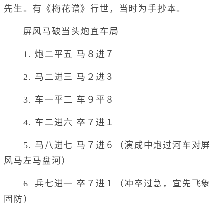
先生。有《梅花谱》行世，当时为手抄本。
屏风马破当头炮直车局
1. 炮二平五 马８进７
2. 马二进三 马２进３
3. 车一平二 车９平８
4. 车二进六 卒７进１
5. 马八进七 马７进６（演成中炮过河车对屏
风马左马盘河）
6. 兵七进一 卒７进１（冲卒过急，宜先飞象
固防）