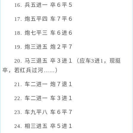
16. 兵五进一 卒６平５
17. 炮五平四 车７平６
18. 炮七平三 车６进６
19. 炮三进五 炮２平７
20. 马三退五 卒３进１（应车3进1，现挺
卒，若红兵过河……）
21. 车二进一 炮７退１
22. 车二进一 车３进１
23. 车九平八 车６平７
24. 相三进五 卒５进１