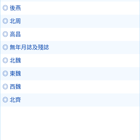
◎ 後燕
◎ 北周
◎ 高昌
◎ 無年月誌及殘誌
◎ 北魏
◎ 東魏
◎ 西魏
◎ 北齊