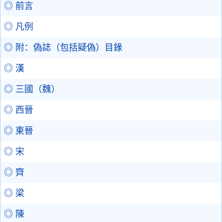
◎ 前言
◎ 凡例
◎ 附：偽誌（包括疑偽）目錄
◎ 漢
◎ 三國（魏）
◎ 西晉
◎ 東晉
◎ 宋
◎ 齊
◎ 梁
◎ 陳