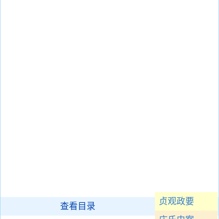
贞观政要
查看目录