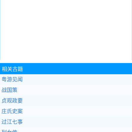
相关古籍
粤游见闻
战国策
贞观政要
庄氏史案
过江七事