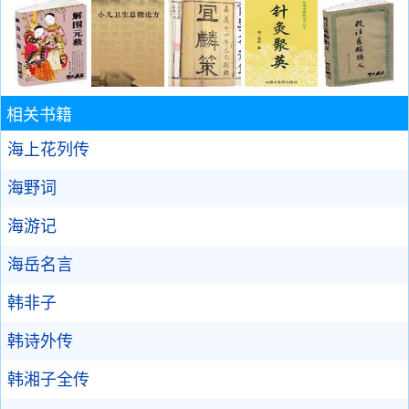
相关书籍
海上花列传
海野词
海游记
海岳名言
韩非子
韩诗外传
韩湘子全传