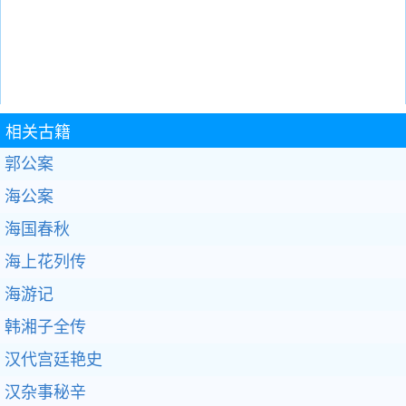
相关古籍
郭公案
海公案
海国春秋
海上花列传
海游记
韩湘子全传
汉代宫廷艳史
汉杂事秘辛