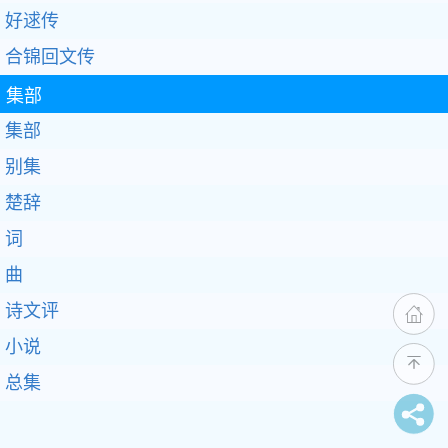
好逑传
合锦回文传
集部
集部
别集
楚辞
词
曲
诗文评
小说
总集