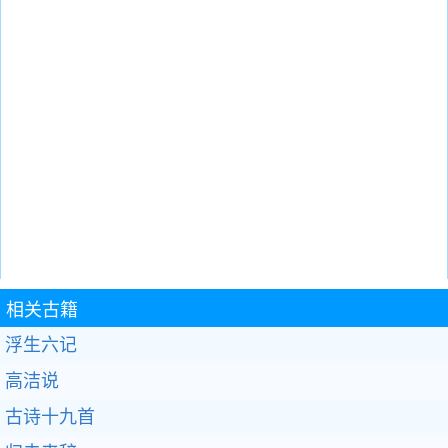
相关古籍
浮生六记
高洁说
古诗十九首