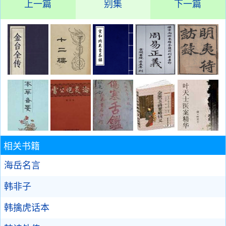
上一篇
别集
下一篇
相关书籍
海岳名言
韩非子
韩擒虎话本