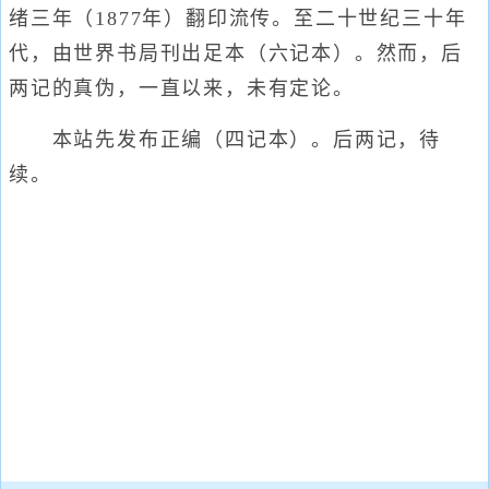
绪三年（1877年）翻印流传。至二十世纪三十年
代，由世界书局刊出足本（六记本）。然而，后
两记的真伪，一直以来，未有定论。
本站先发布正编（四记本）。后两记，待
续。