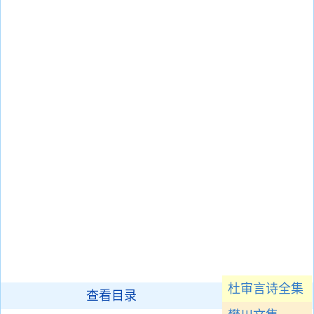
杜审言诗全集
查看目录