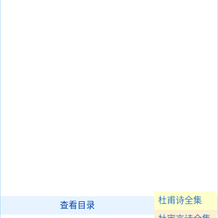
杜甫诗全集
查看目录