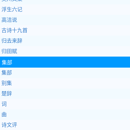
浮生六记
高洁说
古诗十九首
归去来辞
归田赋
集部
集部
别集
楚辞
词
曲
诗文评