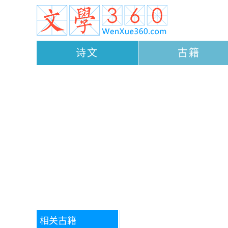
诗文
古籍
相关古籍