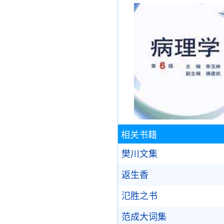
相关书籍
樊川文集
返生香
氾胜之书
范成大词集