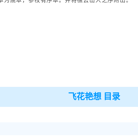
为底本，参校有序本。并将樵云山人之序附出。
飞花艳想 目录