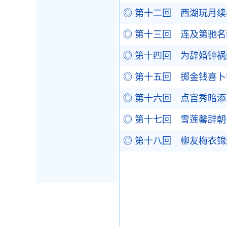
◎ 第十二回 西湖玩月续
◎ 第十三回 连及第驰名
◎ 第十四回 为辞婚钟祸
◎ 第十五回 掷金钱喜卜
◎ 第十六回 点宫秀暗添
◎ 第十七回 雪莲馨辞朝
◎ 第十八回 柳友梅衣锦