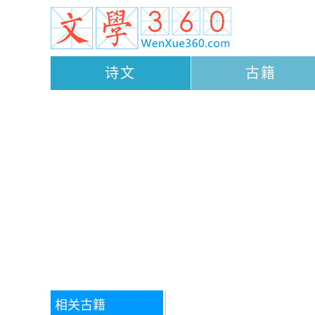
诗文
古籍
相关古籍