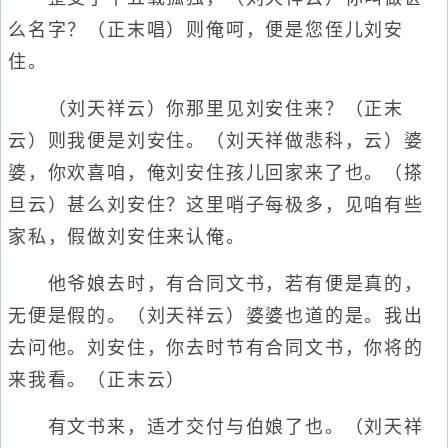
么名字？（正末唱）则俺呵，便是您侄儿刘安
住。
（刘天祥云）你那里见刘安住来？（正末
云）则我便是刘安住。（刘天祥做悲科，云）婆
婆，你欢喜咱，俺刘安住孩儿回家来了也。（搽
旦云）甚么刘安住？这里哨子每极多，见咱有些
家私，假做刘安住来认俺。
他爷娘去时，有合同文书，若有便是真的，
无便是假的。（刘天祥云）婆婆也道的是。我出
去问他。刘安住，你去时节有合同文书，你将的
来我看。（正末云）
有文书来，适才交付与伯娘了也。（刘天祥