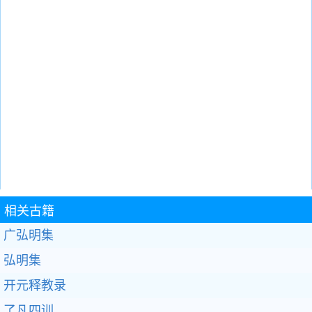
相关古籍
广弘明集
弘明集
开元释教录
了凡四训