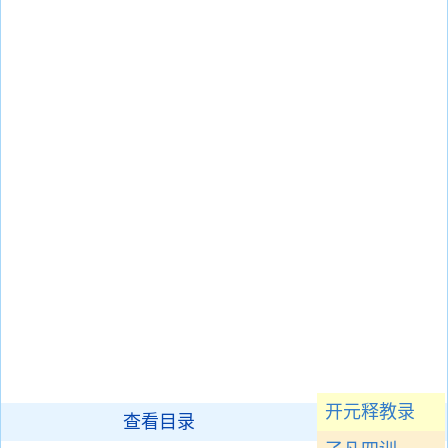
开元释教录
查看目录