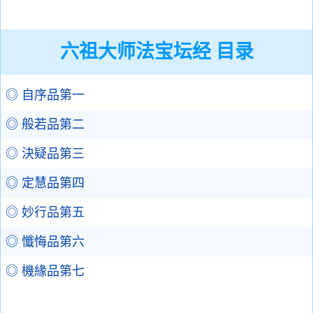
六祖大师法宝坛经 目录
◎ 自序品第一
◎ 般若品第二
◎ 決疑品第三
◎ 定慧品第四
◎ 妙行品第五
◎ 懺悔品第六
◎ 機緣品第七