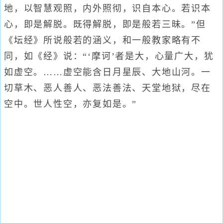
地，以智慧观照，内外照彻，识自本心。若识本
心，即是解脱。既得解脱，即是般若三昧。”但
《坛经》所说般若的涵义，和一般教家略有不
同，如《经》说：“‘摩诃’者是大，心量广大，犹
如虚空。……虚空能含日月星辰、大地山河。一
切草木、恶人善人、恶法善法、天堂地狱，尽在
空中。世人性空，亦复如是。”