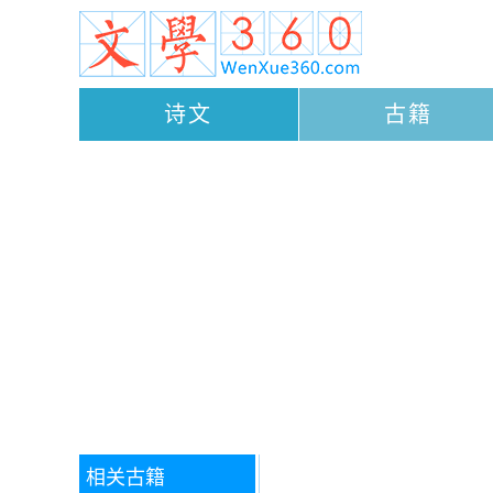
诗文
古籍
相关古籍