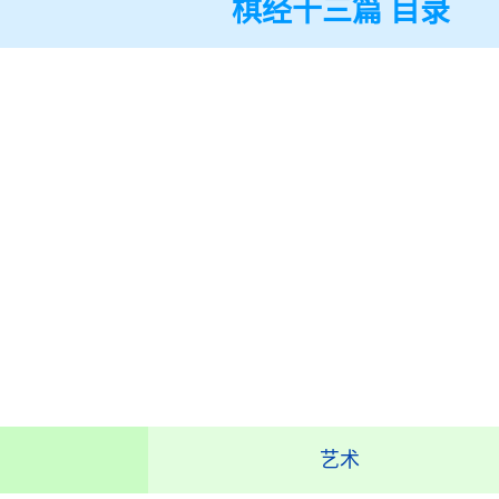
棋经十三篇 目录
艺术