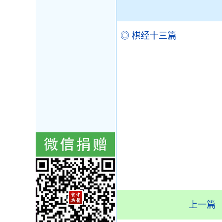
◎ 棋经十三篇
上一篇