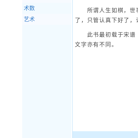
术数
所谓人生如棋，世事
艺术
了，只管认真下好了，
此书最初载于宋谱《
文字亦有不同。