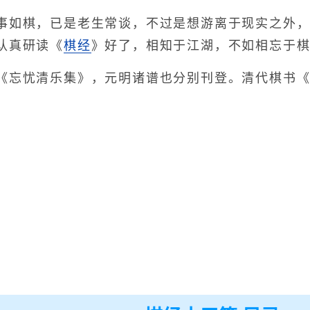
如棋，已是老生常谈，不过是想游离于现实之外，
认真研读《
棋经
》好了，相知于江湖，不如相忘于
忘忧清乐集》，元明诸谱也分别刊登。清代棋书《