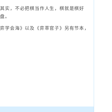
其实，不必把棋当作人生，棋就是棋好
棋盘。
弈学会海》以及《弈萃官子》另有节本，