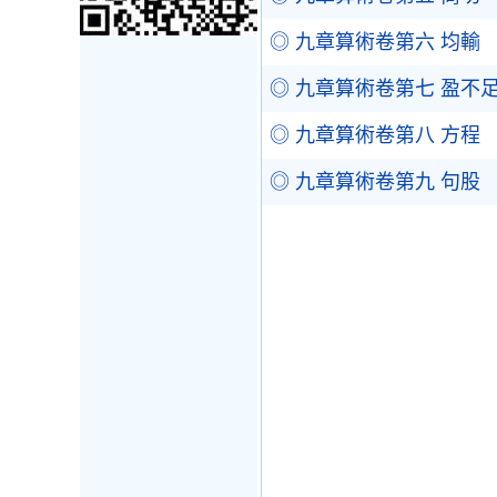
◎ 九章算術卷第六 均輸
◎ 九章算術卷第七 盈不
◎ 九章算術卷第八 方程
◎ 九章算術卷第九 句股