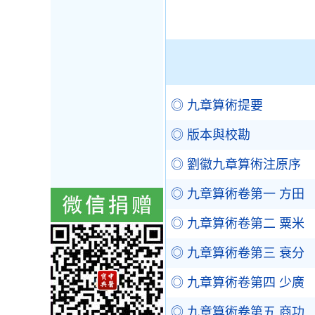
◎ 九章算術提要
◎ 版本與校勘
◎ 劉徽九章算術注原序
◎ 九章算術卷第一 方田
◎ 九章算術卷第二 粟米
◎ 九章算術卷第三 衰分
◎ 九章算術卷第四 少廣
◎ 九章算術卷第五 商功