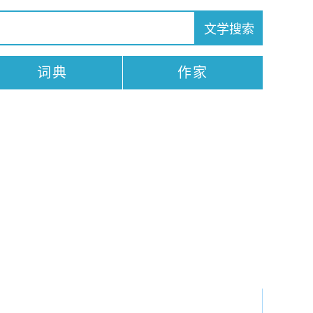
词典
作家