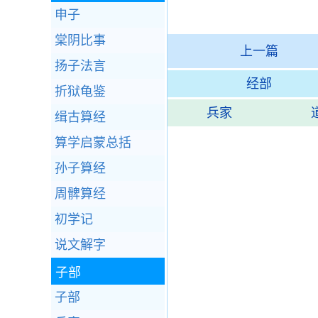
申子
棠阴比事
上一篇
扬子法言
经部
折狱龟鉴
兵家
缉古算经
算学启蒙总括
孙子算经
周髀算经
初学记
说文解字
子部
子部