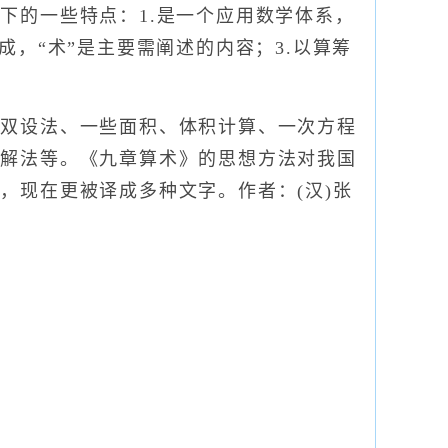
的一些特点：1.是一个应用数学体系，
，“术”是主要需阐述的内容；3.以算筹
双设法、一些面积、体积计算、一次方程
程解法等。《九章算术》的思想方法对我国
，现在更被译成多种文字。作者：(汉)张