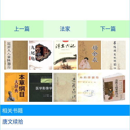
上一篇
法家
下一篇
相关书籍
唐文续拾