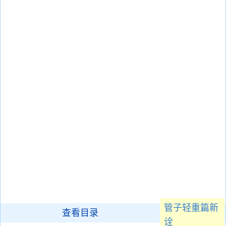
管子轻重篇新
查看目录
诠