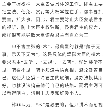
主要掌握权柄，大臣去做具体的工作。即君主要
把立法、任免、赏罚等大权掌握在手，做事要抓
要害，抓大事。因此，君主要防止大臣蒙蔽君主
的视听，防止大臣主权独断，侵害君主的权力，
那样很可能导致大臣谋杀君主而自立为王。
申不害主张的“术”，最典型的就是“藏于无
事，示天下无为”，这是具体的驾御大臣的权术。
要求君主“去听”、“去视”、“去智”，就是装听不
见，装看不见，装不知道事情真相，避免暴露自
己，这使大臣摸不清君主的底细，没办法投其所
好，也就没法掩盖他们自己的缺陷。而君主则可
以看得明白，辨别出忠臣和奸佞小人。
韩非认为，“术”是必要的，但只讲术而忽视