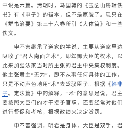
中说是六篇。清朝时，马国翰的《玉函山房辑佚
书》有《申子》的辑本，但不是原貌了。现只在
《群书治要》第三十六卷所引《大体篇》和一些
佚文。
申不害继承了道家的学说，主要从道家里边
吸收了“君人南面之术”，即驾御大臣的权术，以
此来加强法家当时所主张的君主中央集权制度。
他主张君主“无为”，即不从事任何具体的工作，
只是不动声色地用“术”去驾驭臣子。根据《
韩非
子
。定法篇》中的解释，“术”的意思是说，君主
要按照大臣们的才干授予官职，还要经常对他们
进行督促和考核，根据政绩来决定赏罚。
申不害强调，明君是身体，大臣是双手，君