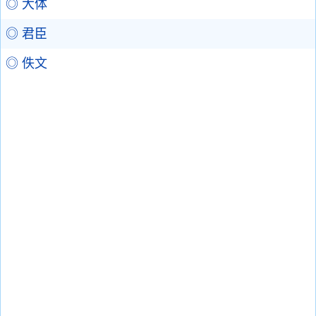
◎ 大体
◎ 君臣
◎ 佚文