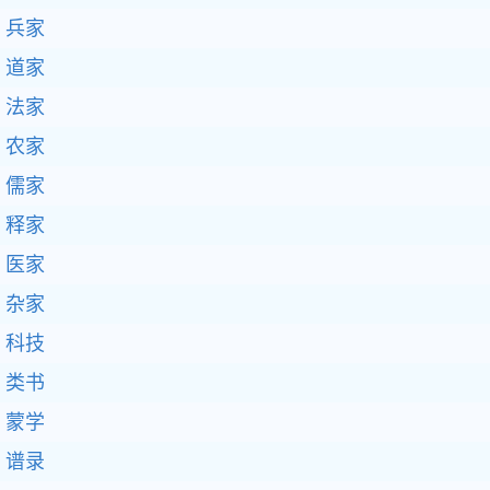
兵家
道家
法家
农家
儒家
释家
医家
杂家
科技
类书
蒙学
谱录