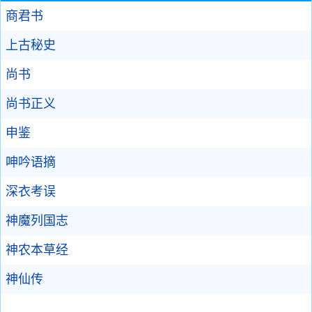
商君书
上古秘史
尚书
尚书正义
申鉴
呻吟语摘
深衣考误
神魔列国志
神农本草经
神仙传