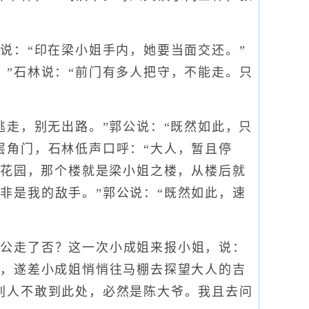
说：“印在梁小姐手内，她要当面交还。”
？”石林说：“前门有多人把守，不能走。只
走，别无出路。”郭公说：“既然如此，只
层角门，石林低声口呼：“大人，暂且停
东花园，那个楼就是梁小姐之楼，从楼后就
非是我的敌手。”郭公说：“既然如此，速
公走了否？这一次小成姐来报小姐，说：
深，遂差小成姐悄悄往马棚去探望大人的吉
别人不敢到此处，必然是陈大爷。我且去问