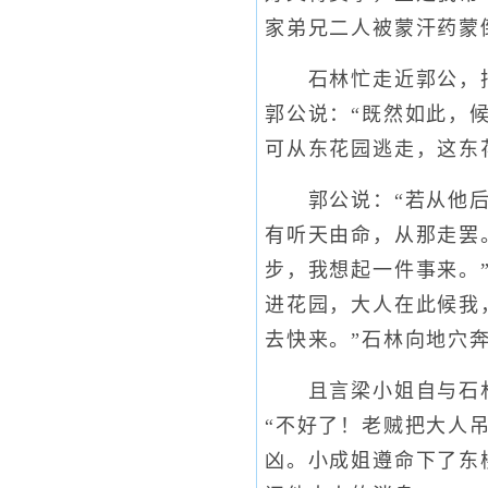
家弟兄二人被蒙汗药蒙
石林忙走近郭公，把郭
郭公说：“既然如此，
可从东花园逃走，这东
郭公说：“若从他后宅
有听天由命，从那走罢
步，我想起一件事来。
进花园，大人在此候我
去快来。”石林向地穴
且言梁小姐自与石林
“不好了！老贼把大人
凶。小成姐遵命下了东