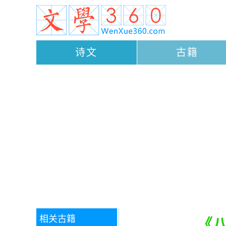
诗文
古籍
相关古籍
《