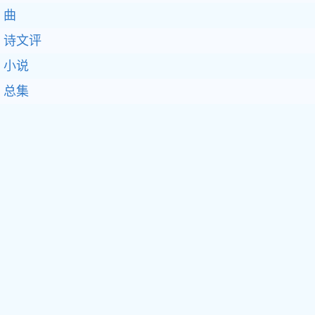
曲
诗文评
小说
总集