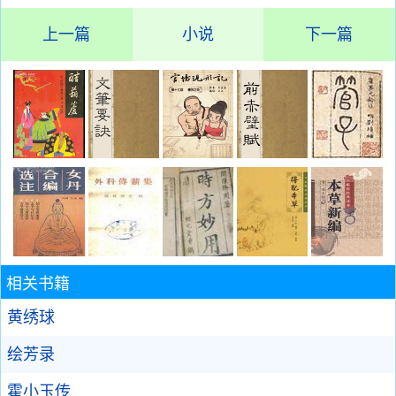
上一篇
小说
下一篇
相关书籍
黄绣球
绘芳录
霍小玉传