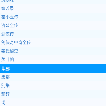
绘芳录
霍小玉传
济公全传
剑侠传
剑侠奇中奇全传
姜氏秘史
蕉叶帕
集部
集部
别集
楚辞
词