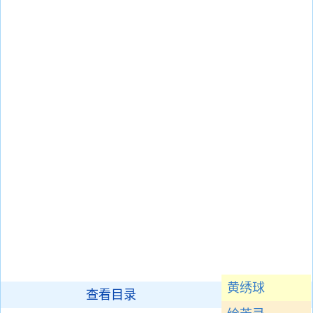
黄绣球
查看目录