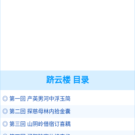
跻云楼 目录
◎ 第一回 产英男河中浮玉简
◎ 第二回 探慈母林内拾金囊
◎ 第三回 山阴岭借宿订喜耦