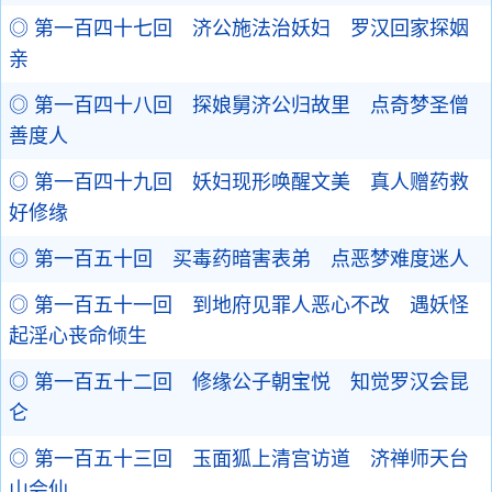
◎ 第一百四十七回 济公施法治妖妇 罗汉回家探姻
亲
◎ 第一百四十八回 探娘舅济公归故里 点奇梦圣僧
善度人
◎ 第一百四十九回 妖妇现形唤醒文美 真人赠药救
好修缘
◎ 第一百五十回 买毒药暗害表弟 点恶梦难度迷人
◎ 第一百五十一回 到地府见罪人恶心不改 遇妖怪
起淫心丧命倾生
◎ 第一百五十二回 修缘公子朝宝悦 知觉罗汉会昆
仑
◎ 第一百五十三回 玉面狐上清宫访道 济禅师天台
山会仙