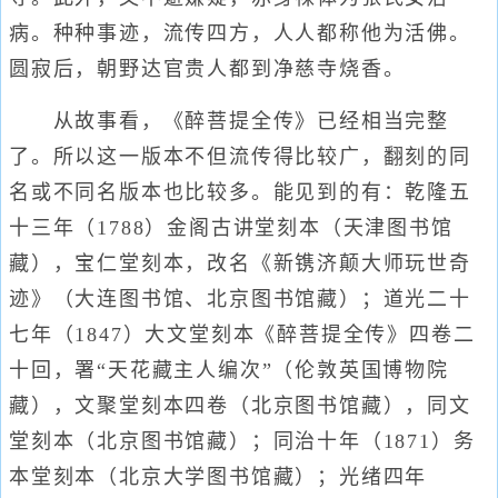
病。种种事迹，流传四方，人人都称他为活佛。
圆寂后，朝野达官贵人都到净慈寺烧香。
从故事看，《醉菩提全传》已经相当完整
了。所以这一版本不但流传得比较广，翻刻的同
名或不同名版本也比较多。能见到的有：乾隆五
十三年（1788）金阁古讲堂刻本（天津图书馆
藏），宝仁堂刻本，改名《新镌济颠大师玩世奇
迹》（大连图书馆、北京图书馆藏）；道光二十
七年（1847）大文堂刻本《醉菩提全传》四卷二
十回，署“天花藏主人编次”（伦敦英国博物院
藏），文聚堂刻本四卷（北京图书馆藏），同文
堂刻本（北京图书馆藏）；同治十年（1871）务
本堂刻本（北京大学图书馆藏）；光绪四年