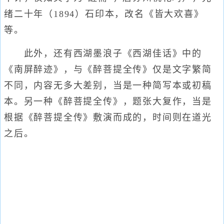
绪二十年（1894）石印本，改名《皆大欢喜》
等。
此外，还有西湖墨浪子《西湖佳话》中的
《南屏醉迹》，与《醉菩提全传》仅是文字繁简
不同，内容无多大差别，当是一种简写本或初稿
本。另一种《醉菩提全传》，题张大复作，当是
根据《醉菩提全传》敷演而成的，时间则在道光
之后。