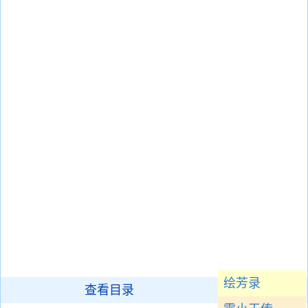
绘芳录
查看目录