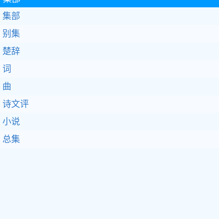
集部
别集
楚辞
词
曲
诗文评
小说
总集