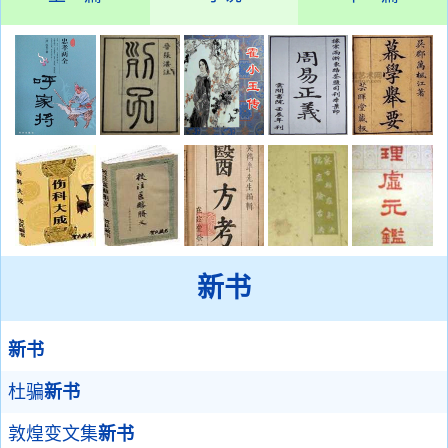
新书
新书
杜骗
新书
敦煌变文集
新书