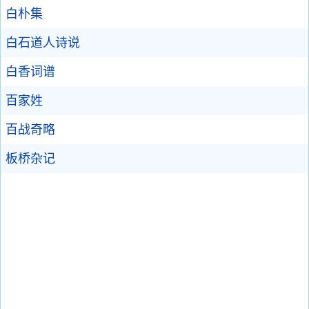
白朴集
白石道人诗说
白香词谱
百家姓
百战奇略
板桥杂记