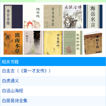
相关书籍
白圭志（《第一才女传》）
白虎通义
白话山海经
白居易诗全集