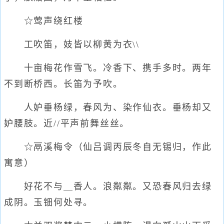
☆莺声绕红楼
工吹笛，妓皆以柳黄为衣\\
十亩梅花作雪飞。冷香下、携手多时。两年
不到断桥西。长笛为予吹。
人妒垂杨绿，春风为、染作仙衣。垂杨却又
妒腰肢。近//平声前舞丝丝。
☆鬲溪梅令（仙吕调丙辰冬自无锡归，作此
寓意）
好花不与＿香人。浪粼粼。又恐春风归去绿
成阴。玉钿何处寻。