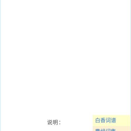
白香词谱
说明：