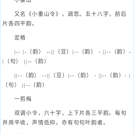
小重山
又名《小重山令》，调悲。五十八字，前后
片各四平韵。
定格
|-- |-（韵） --||（豆）|--（韵） - ||--（韵）-
|（句） ||--（韵）
||--（韵） --||（豆）|--（韵） - ||--（韵）- |
（句） ||--（韵）
一剪梅
双调小令，六十字，上下片各三平韵。每句
并用平收，声情低抑。亦有句句叶韵者。