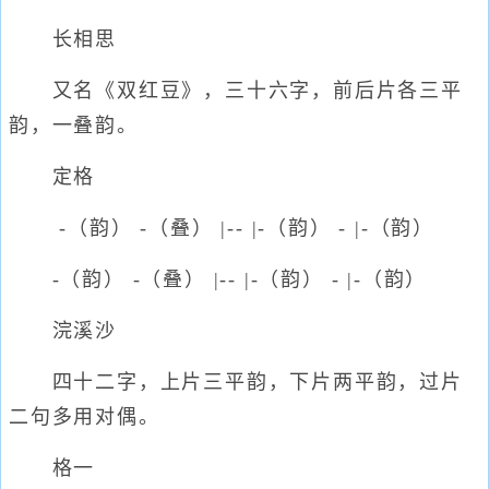
长相思
又名《双红豆》，三十六字，前后片各三平
韵，一叠韵。
定格
-（韵） -（叠） |-- |-（韵） - |-（韵）
-（韵） -（叠） |-- |-（韵） - |-（韵）
浣溪沙
四十二字，上片三平韵，下片两平韵，过片
二句多用对偶。
格一