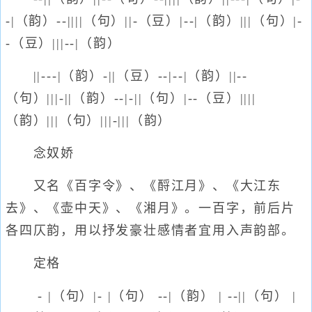
-|（韵）--||||（句）||-（豆）|--|（韵）|||（句）|-
-（豆）|||--|（韵）
||---|（韵）-||（豆）--|--|（韵）||--
（句）|||-||（韵）--|-||（句）|--（豆）||||
（韵）|||（句）|||-|||（韵）
念奴娇
又名《百字令》、《酹江月》、《大江东
去》、《壶中天》、《湘月》。一百字，前后片
各四仄韵，用以抒发豪壮感情者宜用入声韵部。
定格
- |（句）|- |（句） --|（韵） | --||（句） |