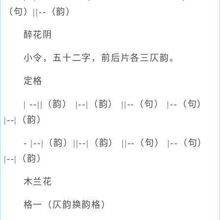
（句）||--（韵）
醉花阴
小令，五十二字，前后片各三仄韵。
定格
| --||（韵） |--|（韵） ||--（句） |--（句）
|--|（韵）
- |--|（韵）||--|（韵） ||--（句） |--（句）
|--|（韵）
木兰花
格一（仄韵换韵格）