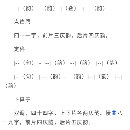
--|（韵）-|（韵）-|（叠） ||--|（韵）
点绛唇
四十一字，前片三仄韵，后片四仄韵。
定格
|--（句） - |--|（韵）|--|（韵） |--|（韵）
|--（句） |--|（韵）- |（韵）|--|（韵） |--|
（韵）
卜算子
双调，四十四字，上下片各两仄韵。慢
曲
八
十九字，前片四仄韵，后片五仄韵。