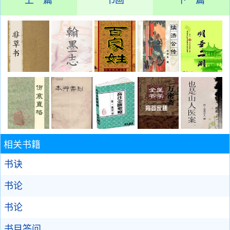
上一篇
书画
下一篇
相关书籍
书诀
书论
书论
书目答问