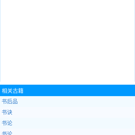
相关古籍
书后品
书诀
书论
书论