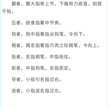
擫者，擫大指骨上节，下端用力欲直，如提
干钩。
压者，捺食指著中节旁。
钩者，钩中指著指尖钩笔，令向下。
揭者，揭名指著指爪肉之际揭笔，今向上。
抵者，名指揭笔，中指抵住。
拒者，中指钩笔，名指拒定。
导者，小指引名指过右。
送者，小指送名指过左。