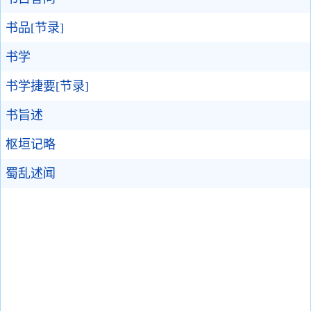
书品[节录]
书学
书学捷要[节录]
书旨述
枢垣记略
蜀乱述闻