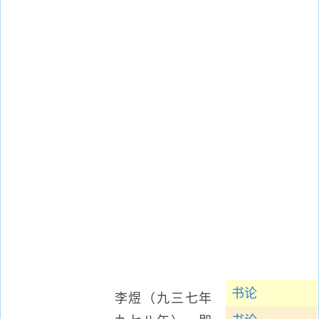
书论
李煜（九三七年