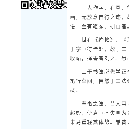
士人作字，有真、行
画，无放意自得之迹，
倦，至有笔冢、研山者
世有《绛帖》、《潭
于字画得佳处，故于二
收帖，择善者刻之。悉
士于书法必先学正书
笔行草间，自然于二法
概。
草书之法，昔人用以
超妙，使点画不失真为
未易重轻其体势。兼昔