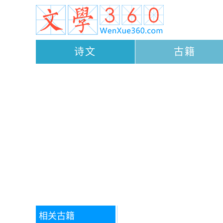
诗文
古籍
相关古籍