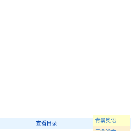
青囊奥语
查看目录