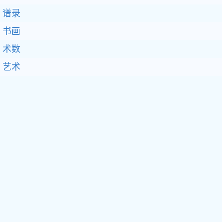
谱录
书画
术数
艺术