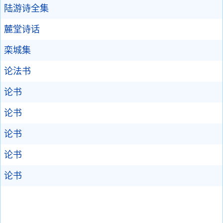
陆游诗全集
麓堂诗话
栾城集
论法书
论书
论书
论书
论书
论书