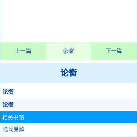
上一篇
杂家
下一篇
论衡
论衡
论衡
相关书籍
陆氏易解