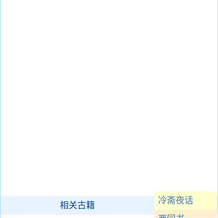
冷斋夜话
相关古籍