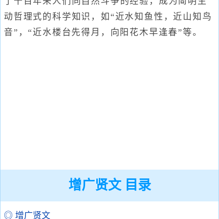
了千百年来人们同自然斗争的经验，成为简明生
动哲理式的科学知识，如“近水知鱼性，近山知鸟
音”，“近水楼台先得月，向阳花木早逢春”等。
增广贤文 目录
◎ 增广贤文