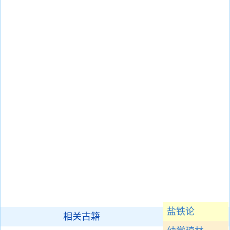
盐铁论
相关古籍