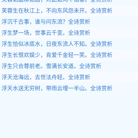
芙蓉生在秋江上，不向东风怨未开。
全诗赏析
浮沉千古事，谁与问东流？
全诗赏析
浮生梦一场，世事云千变。
全诗赏析
浮生恰似冰底水，日夜东流人不知。
全诗赏析
浮生长恨欢娱少，肯爱千金轻一笑。
全诗赏析
浮生只合尊前老。雪满长安道。
全诗赏析
浮天沧海远，去世法舟轻。
全诗赏析
浮天水送无穷树，带雨云埋一半山。
全诗赏析