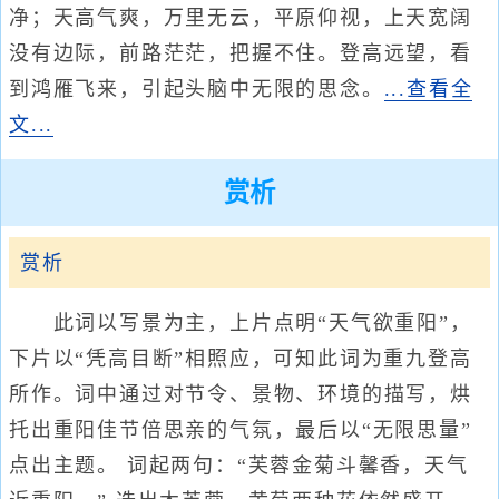
净；天高气爽，万里无云，平原仰视，上天宽阔
没有边际，前路茫茫，把握不住。登高远望，看
到鸿雁飞来，引起头脑中无限的思念。
...查看全
文...
赏析
赏析
此词以写景为主，上片点明“天气欲重阳”，
下片以“凭高目断”相照应，可知此词为重九登高
所作。词中通过对节令、景物、环境的描写，烘
托出重阳佳节倍思亲的气氛，最后以“无限思量”
点出主题。 词起两句：“芙蓉金菊斗馨香，天气