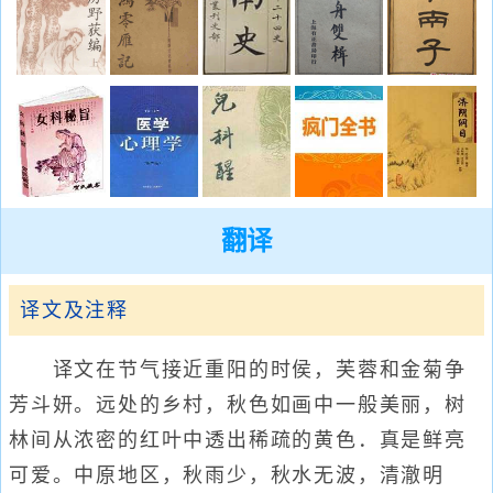
翻译
译文及注释
译文在节气接近重阳的时侯，芙蓉和金菊争
芳斗妍。远处的乡村，秋色如画中一般美丽，树
林间从浓密的红叶中透出稀疏的黄色．真是鲜亮
可爱。中原地区，秋雨少，秋水无波，清澈明