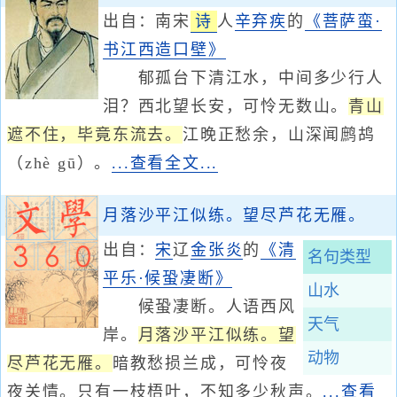
出自：南宋
诗
人
辛弃疾
的
《菩萨蛮·
书江西造口壁》
郁孤台下清江水，中间多少行人
泪？西北望长安，可怜无数山。
青山
遮不住，毕竟东流去。
江晚正愁余，山深闻鹧鸪
（zhè gū）。
...查看全文...
月落沙平江似练。望尽芦花无雁。
出自：
宋
辽
金
张炎
的
《清
名句类型
平乐·候蛩凄断》
山水
候蛩凄断。人语西风
天气
岸。
月落沙平江似练。望
动物
尽芦花无雁。
暗教愁损兰成，可怜夜
夜关情。只有一枝梧叶，不知多少秋声。
...查看