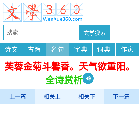
诗文
古籍
名句
字典
词典
作家
芙蓉金菊斗馨香。天气欲重阳。
全诗赏析
上一篇
相关上
相关下
下一篇