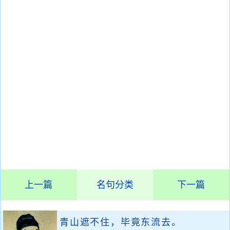
上一篇
名句分类
下一篇
青山遮不住，毕竟东流去。