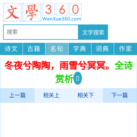
诗文
古籍
名句
字典
词典
作家
冬夜兮陶陶，雨雪兮冥冥。
全诗
赏析
上一篇
相关上
相关下
下一篇