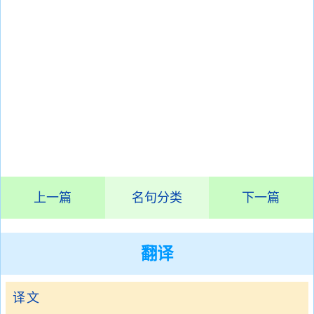
上一篇
名句分类
下一篇
翻译
译文